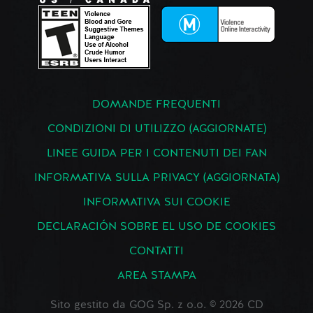
DOMANDE FREQUENTI
CONDIZIONI DI UTILIZZO (AGGIORNATE)
LINEE GUIDA PER I CONTENUTI DEI FAN
INFORMATIVA SULLA PRIVACY (AGGIORNATA)
INFORMATIVA SUI COOKIE
DECLARACIÓN SOBRE EL USO DE COOKIES
CONTATTI
AREA STAMPA
Sito gestito da GOG Sp. z o.o. © 2026 CD