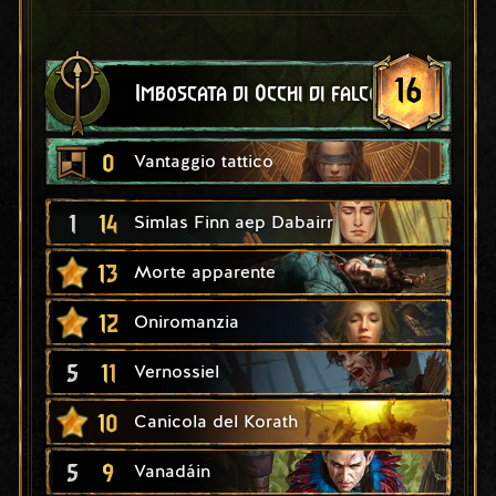
16
Imboscata di Occhi di falco
0
Vantaggio tattico
1
14
Simlas Finn aep Dabairr
13
Morte apparente
12
Oniromanzia
5
11
Vernossiel
10
Canicola del Korath
5
9
Vanadáin