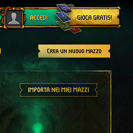
Esci
GIOCA GRATIS!
ACCEDI
o
Crea un nuovo mazzo
IMPORTA NEI MIEI MAZZI