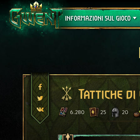
Assistenza
INFORMAZIONI SUL GIOCO
Tattiche di
6.280
25
20