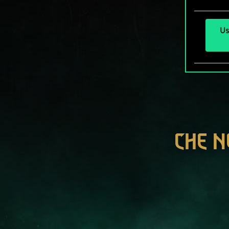
Us
CHE N