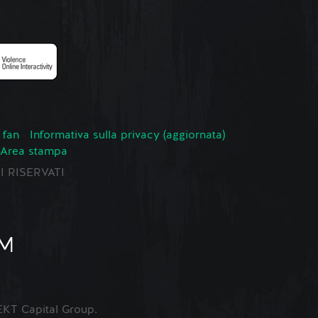
 fan
Informativa sulla privacy (aggiornata)
Area stampa
TI RISERVATI
KT Capital Group.