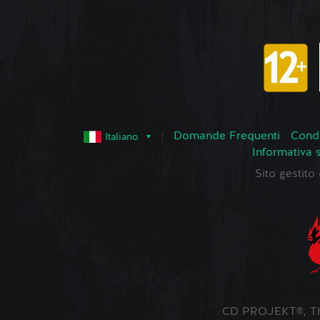
Domande Frequenti
Condi
Italiano
Informativa 
Sito gestit
CD PROJEKT®, The