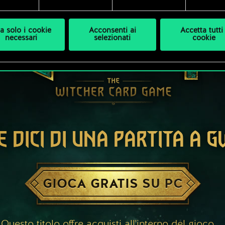
a solo i cookie
Acconsenti ai
Accetta tutti 
necessari
selezionati
cookie
E DICI DI UNA PARTITA A 
GIOCA GRATIS SU PC
Questo titolo offre acquisti all'interno del gioco.