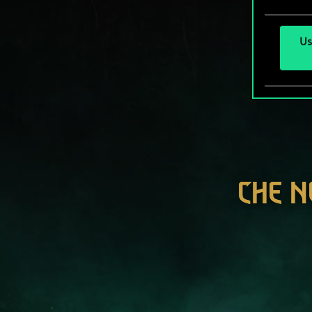
Us
CHE N