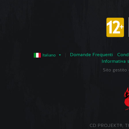
Domande Frequenti
Condi
Italiano
Informativa 
Sito gestit
CD PROJEKT®, The