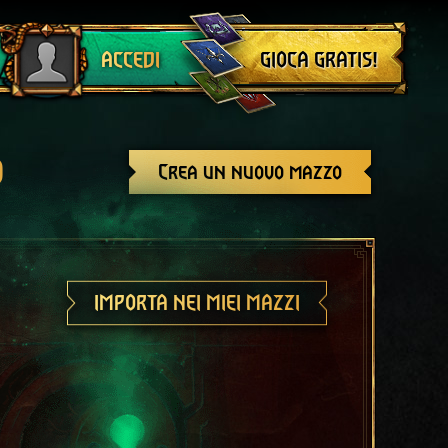
Esci
GIOCA GRATIS!
ACCEDI
o
Crea un nuovo mazzo
IMPORTA NEI MIEI MAZZI