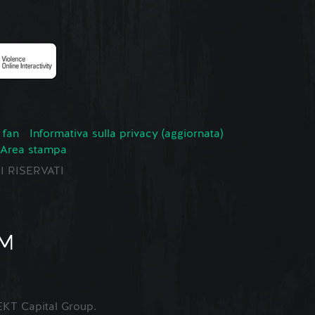
 fan
Informativa sulla privacy (aggiornata)
Area stampa
TI RISERVATI
KT Capital Group.