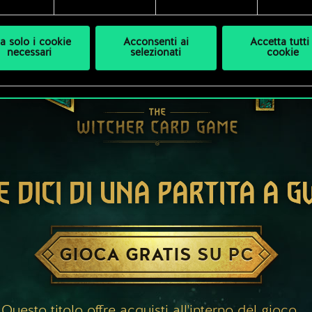
a solo i cookie
Acconsenti ai
Accetta tutti 
necessari
selezionati
cookie
E DICI DI UNA PARTITA A 
GIOCA GRATIS SU PC
Questo titolo offre acquisti all'interno del gioco.