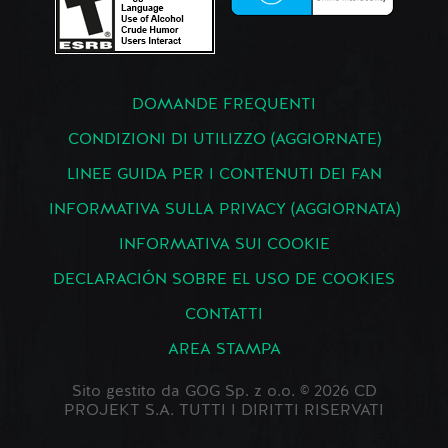
DOMANDE FREQUENTI
CONDIZIONI DI UTILIZZO (AGGIORNATE)
LINEE GUIDA PER I CONTENUTI DEI FAN
INFORMATIVA SULLA PRIVACY (AGGIORNATA)
INFORMATIVA SUI COOKIE
DECLARACIÓN SOBRE EL USO DE COOKIES
CONTATTI
AREA STAMPA
Sito gestito da GOG Sp. z o.o. © 2026 CD
PROJEKT S.A. TUTTI I DIRITTI RISERVATI