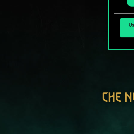
Us
CHE N