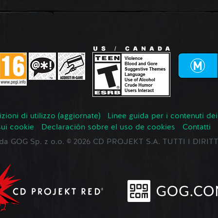
zioni di utilizzo (aggiornate)
Linee guida per i contenuti dei
sui cookie
Declaración sobre el uso de cookies
Contatti
o da GOG Sp. z o.o. © 2026 CD PROJEKT S.A. TUTTI I DIRIT