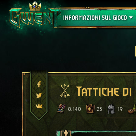
Assistenza
INFORMAZIONI SUL GIOCO
Tattiche di
8.140
25
19