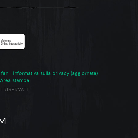
 fan
Informativa sulla privacy (aggiornata)
Area stampa
TI RISERVATI