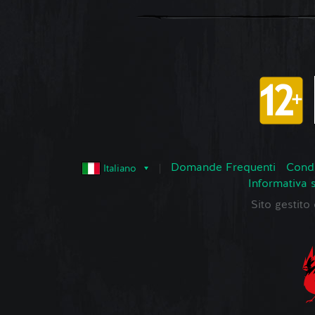
Domande Frequenti
Condi
Italiano
Informativa 
Sito gestit