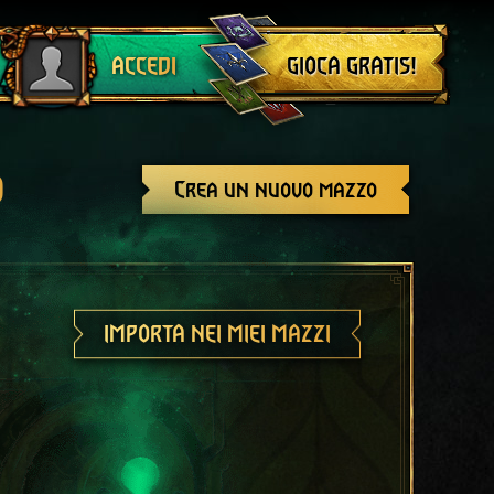
Esci
GIOCA GRATIS!
ACCEDI
o
Crea un nuovo mazzo
IMPORTA NEI MIEI MAZZI