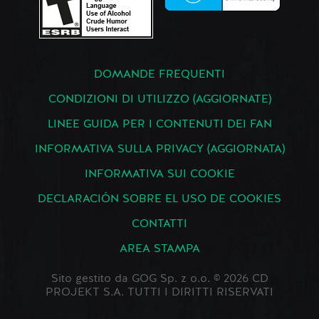
DOMANDE FREQUENTI
CONDIZIONI DI UTILIZZO (AGGIORNATE)
LINEE GUIDA PER I CONTENUTI DEI FAN
INFORMATIVA SULLA PRIVACY (AGGIORNATA)
INFORMATIVA SUI COOKIE
DECLARACIÓN SOBRE EL USO DE COOKIES
CONTATTI
AREA STAMPA
Sito gestito da GOG Sp. z o.o. © 2026 CD
PROJEKT S.A. TUTTI I DIRITTI RISERVATI