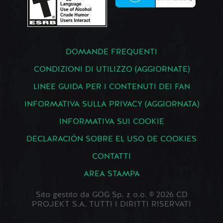
DOMANDE FREQUENTI
CONDIZIONI DI UTILIZZO (AGGIORNATE)
LINEE GUIDA PER I CONTENUTI DEI FAN
INFORMATIVA SULLA PRIVACY (AGGIORNATA)
INFORMATIVA SUI COOKIE
DECLARACIÓN SOBRE EL USO DE COOKIES
CONTATTI
AREA STAMPA
Sito gestito da GOG Sp. z o.o. © 2026 CD
PROJEKT S.A. TUTTI I DIRITTI RISERVATI