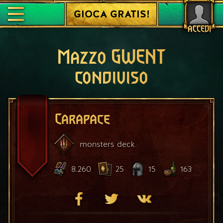
GIOCA GRATIS!
ACCEDI
Mazzo GWENT
condiviso
Carapace
monsters
deck
8.260
25
15
163