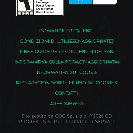
DOMANDE FREQUENTI
CONDIZIONI DI UTILIZZO (AGGIORNATE)
LINEE GUIDA PER I CONTENUTI DEI FAN
INFORMATIVA SULLA PRIVACY (AGGIORNATA)
INFORMATIVA SUI COOKIE
DECLARACIÓN SOBRE EL USO DE COOKIES
CONTATTI
AREA STAMPA
Sito gestito da GOG Sp. z o.o. © 2026 CD
PROJEKT S.A. TUTTI I DIRITTI RISERVATI