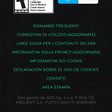
DOMANDE FREQUENTI
CONDIZIONI DI UTILIZZO (AGGIORNATE)
LINEE GUIDA PER I CONTENUTI DEI FAN
INFORMATIVA SULLA PRIVACY (AGGIORNATA)
INFORMATIVA SUI COOKIE
DECLARACIÓN SOBRE EL USO DE COOKIES
CONTATTI
AREA STAMPA
Sito gestito da GOG Sp. z o.o. © 2026 CD
PROJEKT S.A. TUTTI I DIRITTI RISERVATI