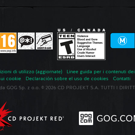
zioni di utilizzo (aggiornate)
Linee guida per i contenuti dei
sui cookie
Declaración sobre el uso de cookies
Contatti
o da GOG Sp. z o.o. © 2026 CD PROJEKT S.A. TUTTI I DIRIT