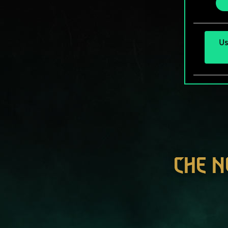
Us
CHE N