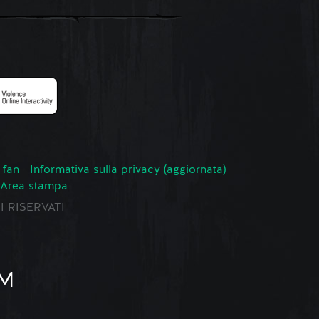
 fan
Informativa sulla privacy (aggiornata)
Area stampa
TI RISERVATI