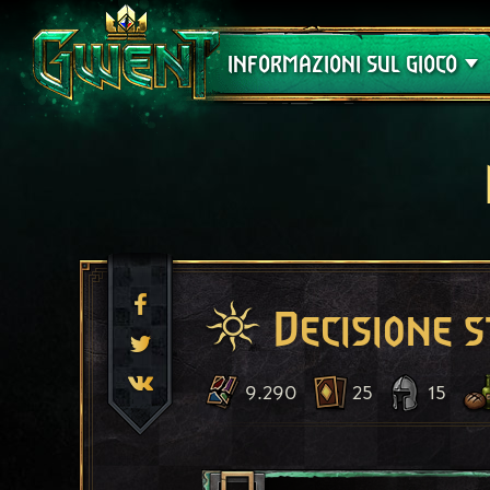
Assistenza
INFORMAZIONI SUL GIOCO
Decisione s
9.290
25
15