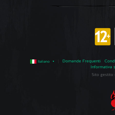
Domande Frequenti
Condi
Italiano
Informativa 
Sito gestit