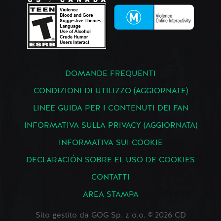
DOMANDE FREQUENTI
CONDIZIONI DI UTILIZZO (AGGIORNATE)
LINEE GUIDA PER I CONTENUTI DEI FAN
INFORMATIVA SULLA PRIVACY (AGGIORNATA)
INFORMATIVA SUI COOKIE
DECLARACIÓN SOBRE EL USO DE COOKIES
CONTATTI
AREA STAMPA
Sito gestito da GOG Sp. z o.o. © 2026 CD