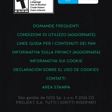
DOMANDE FREQUENTI
CONDIZIONI DI UTILIZZO (AGGIORNATE)
LINEE GUIDA PER I CONTENUTI DEI FAN
INFORMATIVA SULLA PRIVACY (AGGIORNATA)
INFORMATIVA SUI COOKIE
DECLARACIÓN SOBRE EL USO DE COOKIES
CONTATTI
AREA STAMPA
Sito gestito da GOG Sp. z o.o. © 2026 CD
PROJEKT S.A. TUTTI I DIRITTI RISERVATI