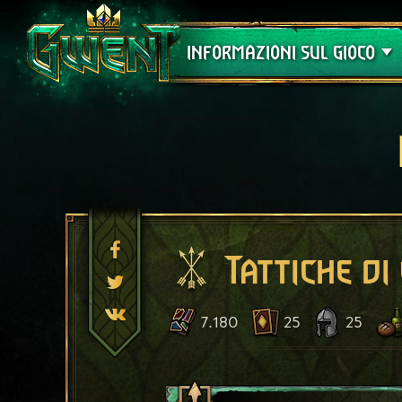
Assistenza
INFORMAZIONI SUL GIOCO
Tattiche di
7.180
25
25