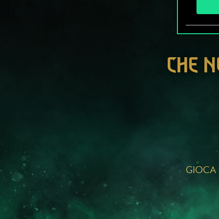
CHE N
GIOCA