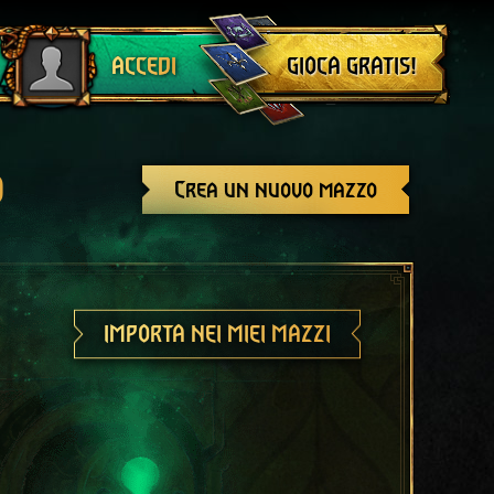
Esci
GIOCA GRATIS!
ACCEDI
o
Crea un nuovo mazzo
IMPORTA NEI MIEI MAZZI