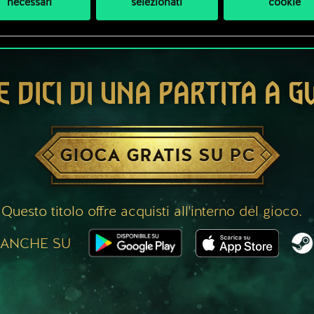
necessari
selezionati
cookie
E DICI DI UNA PARTITA A 
GIOCA GRATIS SU PC
Questo titolo offre acquisti all'interno del gioco.
 ANCHE SU