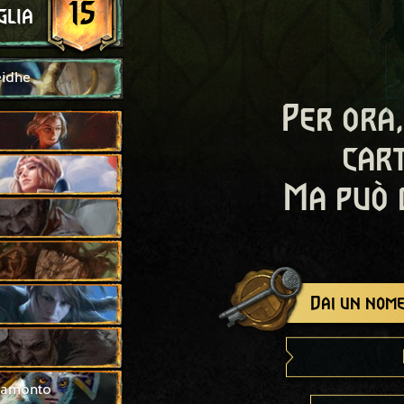
15
glia
eidhe
Per ora,
cart
Ma può 
Dai un nome
tramonto