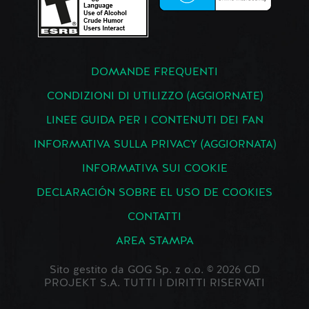
DOMANDE FREQUENTI
CONDIZIONI DI UTILIZZO (AGGIORNATE)
LINEE GUIDA PER I CONTENUTI DEI FAN
INFORMATIVA SULLA PRIVACY (AGGIORNATA)
INFORMATIVA SUI COOKIE
DECLARACIÓN SOBRE EL USO DE COOKIES
CONTATTI
AREA STAMPA
Sito gestito da GOG Sp. z o.o. © 2026 CD
PROJEKT S.A. TUTTI I DIRITTI RISERVATI