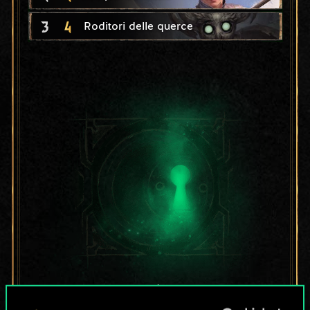
3
4
Roditori delle querce
Per ora, è solo un