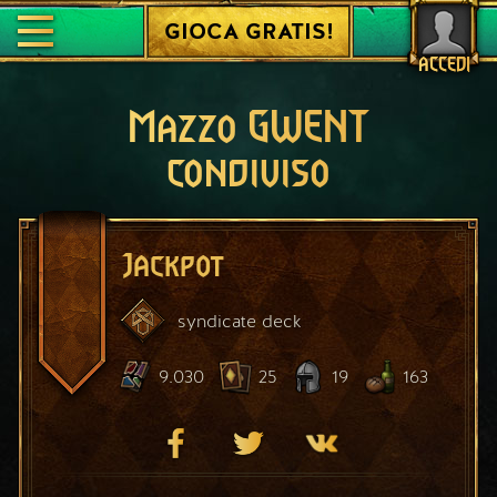
GIOCA GRATIS!
ACCEDI
Mazzo GWENT
condiviso
Jackpot
syndicate
deck
9.030
25
19
163