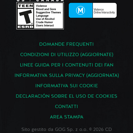
DOMANDE FREQUENTI
CONDIZIONI DI UTILIZZO (AGGIORNATE)
LINEE GUIDA PER I CONTENUTI DEI FAN
INFORMATIVA SULLA PRIVACY (AGGIORNATA)
INFORMATIVA SUI COOKIE
DECLARACIÓN SOBRE EL USO DE COOKIES
CONTATTI
AREA STAMPA
Sito gestito da GOG Sp. z o.o. © 2026 CD