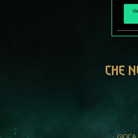
Us
CHE N
GIOCA