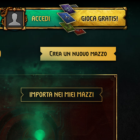
Esci
GIOCA GRATIS!
ACCEDI
o
Crea un nuovo mazzo
IMPORTA NEI MIEI MAZZI