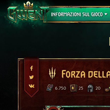
Assistenza
INFORMAZIONI SUL GIOCO
Forza dell
6.750
25
20