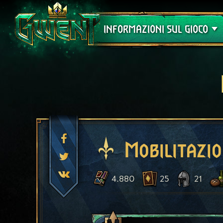
Assistenza
INFORMAZIONI SUL GIOCO
Mobilitazi
4.880
25
21