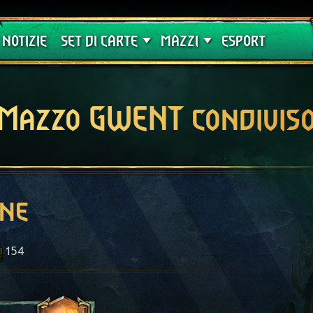
Crimson Curse
Guide
NOTIZIE
SET DI CARTE
MAZZI
ESPORT
Mazzo GWENT condivis
one
154