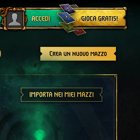
Esci
GIOCA GRATIS!
ACCEDI
o
Crea un nuovo mazzo
IMPORTA NEI MIEI MAZZI