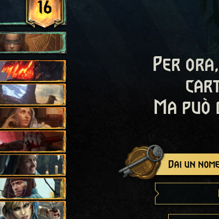
16
Per ora,
cart
Ma può 
Dai un nome