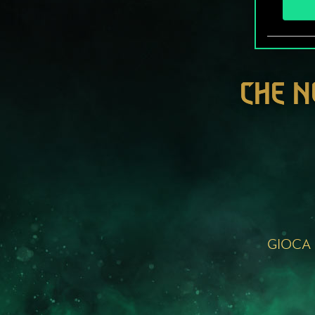
CHE N
GIOCA