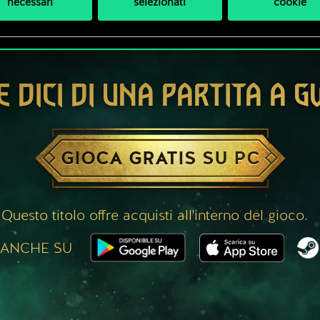
necessari
selezionati
cookie
E DICI DI UNA PARTITA A 
GIOCA GRATIS SU PC
Questo titolo offre acquisti all'interno del gioco.
 ANCHE SU