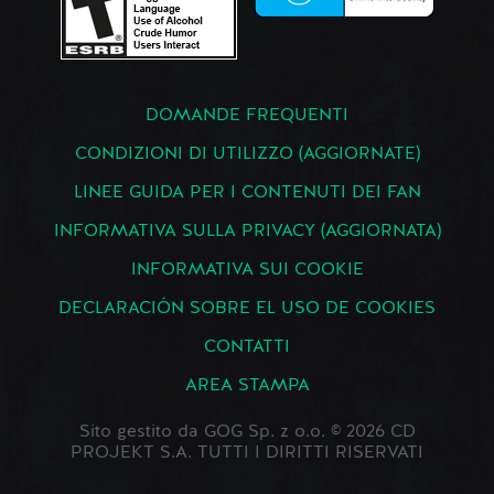
DOMANDE FREQUENTI
CONDIZIONI DI UTILIZZO (AGGIORNATE)
LINEE GUIDA PER I CONTENUTI DEI FAN
INFORMATIVA SULLA PRIVACY (AGGIORNATA)
INFORMATIVA SUI COOKIE
DECLARACIÓN SOBRE EL USO DE COOKIES
CONTATTI
AREA STAMPA
Sito gestito da GOG Sp. z o.o. © 2026 CD
PROJEKT S.A. TUTTI I DIRITTI RISERVATI