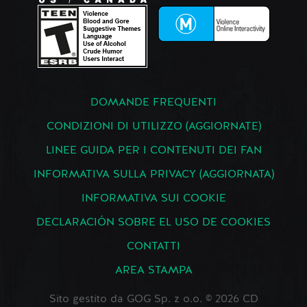
DOMANDE FREQUENTI
CONDIZIONI DI UTILIZZO (AGGIORNATE)
LINEE GUIDA PER I CONTENUTI DEI FAN
INFORMATIVA SULLA PRIVACY (AGGIORNATA)
INFORMATIVA SUI COOKIE
DECLARACIÓN SOBRE EL USO DE COOKIES
CONTATTI
AREA STAMPA
Sito gestito da GOG Sp. z o.o. © 2026 CD