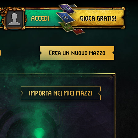
Esci
GIOCA GRATIS!
ACCEDI
o
Crea un nuovo mazzo
IMPORTA NEI MIEI MAZZI