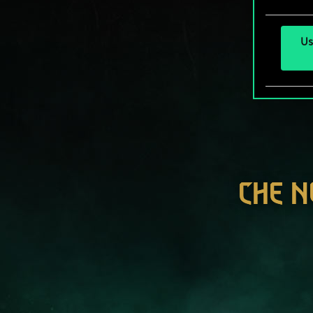
Us
CHE N