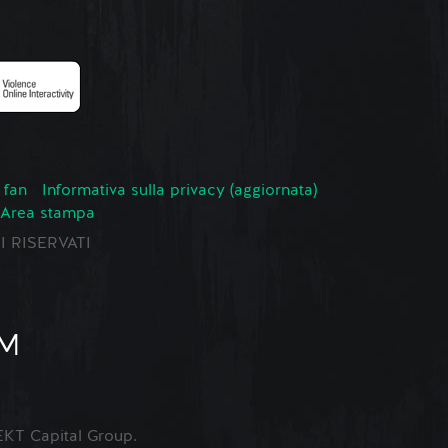
 fan
Informativa sulla privacy (aggiornata)
Area stampa
TI RISERVATI
KT Capital Group.