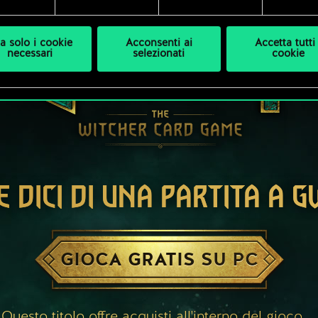
a solo i cookie
Acconsenti ai
Accetta tutti 
necessari
selezionati
cookie
E DICI DI UNA PARTITA A 
GIOCA GRATIS SU PC
Questo titolo offre acquisti all'interno del gioco.