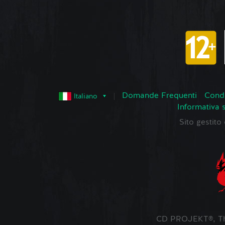
Domande Frequenti
Condi
Italiano
Informativa 
Sito gestit
CD PROJEKT®, The