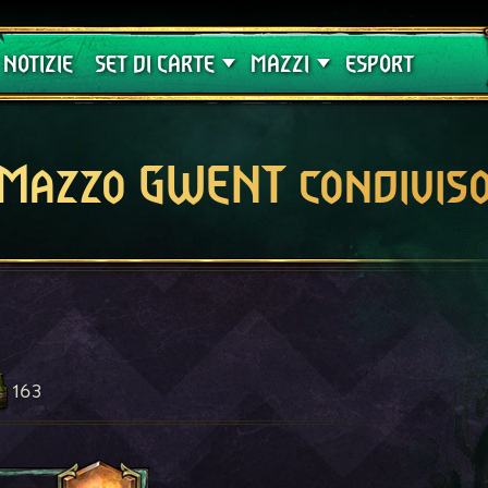
Crimson Curse
Guide
NOTIZIE
SET DI CARTE
MAZZI
ESPORT
Mazzo GWENT condivis
163