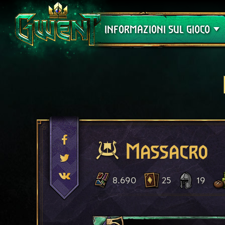
Assistenza
INFORMAZIONI SUL GIOCO
Massacro
8.690
25
19