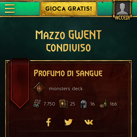
GIOCA GRATIS!
ACCEDI
Mazzo GWENT
condiviso
Profumo di sangue
monsters
deck
7.750
25
16
166