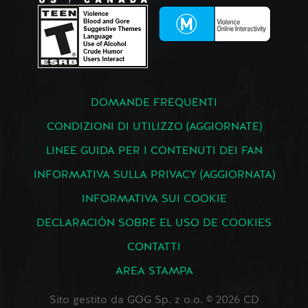
DOMANDE FREQUENTI
CONDIZIONI DI UTILIZZO (AGGIORNATE)
LINEE GUIDA PER I CONTENUTI DEI FAN
INFORMATIVA SULLA PRIVACY (AGGIORNATA)
INFORMATIVA SUI COOKIE
DECLARACIÓN SOBRE EL USO DE COOKIES
CONTATTI
AREA STAMPA
Sito gestito da GOG Sp. z o.o. © 2026 CD