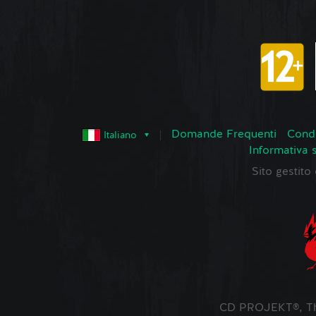
Domande Frequenti
Condi
Italiano
Informativa 
Sito gestit
CD PROJEKT®, The