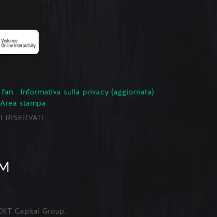
 fan
Informativa sulla privacy (aggiornata)
Area stampa
TI RISERVATI
KT Capital Group.