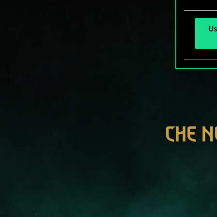
Us
CHE N