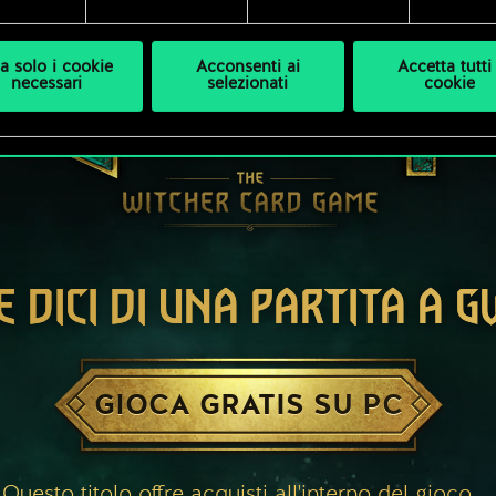
a solo i cookie
Acconsenti ai
Accetta tutti 
necessari
selezionati
cookie
E DICI DI UNA PARTITA A 
GIOCA GRATIS SU PC
Questo titolo offre acquisti all'interno del gioco.