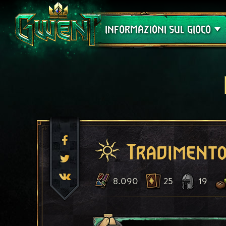
Assistenza
INFORMAZIONI SUL GIOCO
Tradiment
8.090
25
19