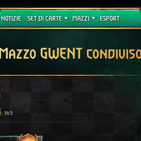
Crimson Curse
Guide
NOTIZIE
SET DI CARTE
MAZZI
ESPORT
Mazzo GWENT condivis
o
165