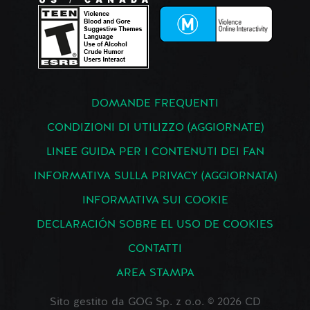
DOMANDE FREQUENTI
CONDIZIONI DI UTILIZZO (AGGIORNATE)
LINEE GUIDA PER I CONTENUTI DEI FAN
INFORMATIVA SULLA PRIVACY (AGGIORNATA)
INFORMATIVA SUI COOKIE
DECLARACIÓN SOBRE EL USO DE COOKIES
CONTATTI
AREA STAMPA
Sito gestito da GOG Sp. z o.o. © 2026 CD