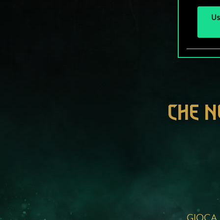
Us
CHE N
GIOCA