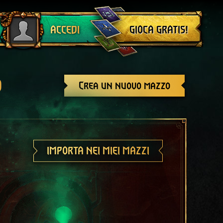
Esci
GIOCA GRATIS!
ACCEDI
o
Crea un nuovo mazzo
IMPORTA NEI MIEI MAZZI