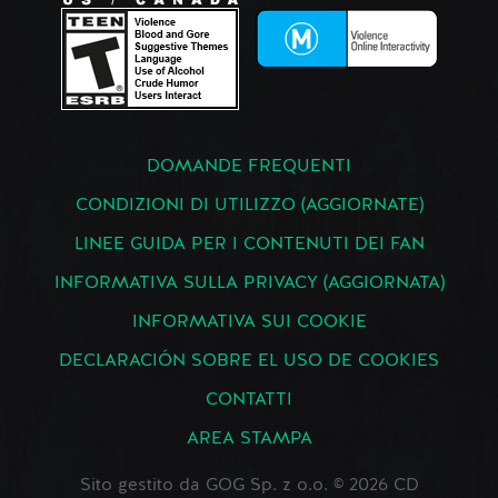
DOMANDE FREQUENTI
CONDIZIONI DI UTILIZZO (AGGIORNATE)
LINEE GUIDA PER I CONTENUTI DEI FAN
INFORMATIVA SULLA PRIVACY (AGGIORNATA)
INFORMATIVA SUI COOKIE
DECLARACIÓN SOBRE EL USO DE COOKIES
CONTATTI
AREA STAMPA
Sito gestito da GOG Sp. z o.o. © 2026 CD