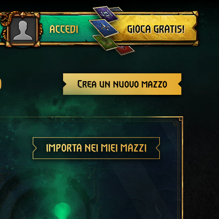
Esci
GIOCA GRATIS!
ACCEDI
o
Crea un nuovo mazzo
IMPORTA NEI MIEI MAZZI