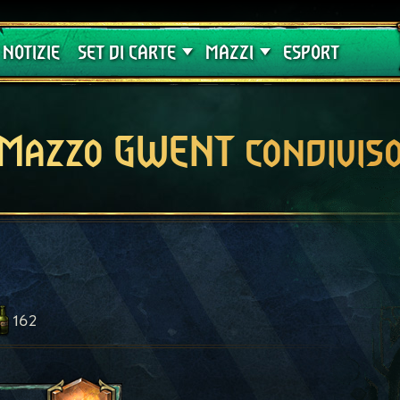
Crimson Curse
Guide
NOTIZIE
SET DI CARTE
MAZZI
ESPORT
Mazzo GWENT condivis
162