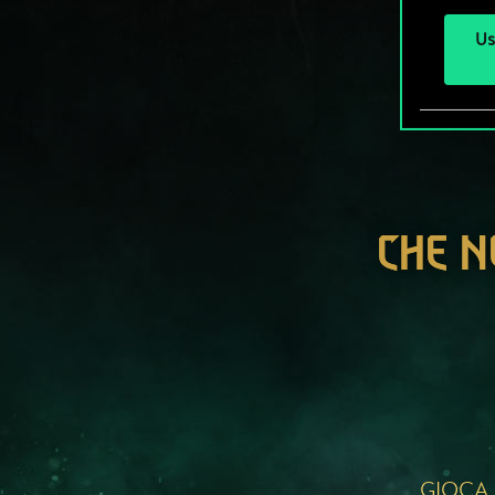
Us
CHE N
GIOCA