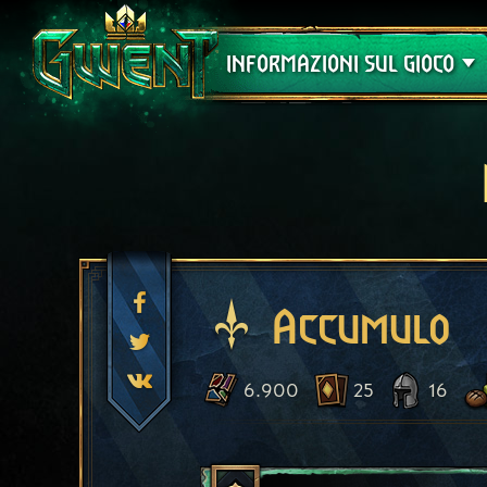
Assistenza
INFORMAZIONI SUL GIOCO
Accumulo
6.900
25
16