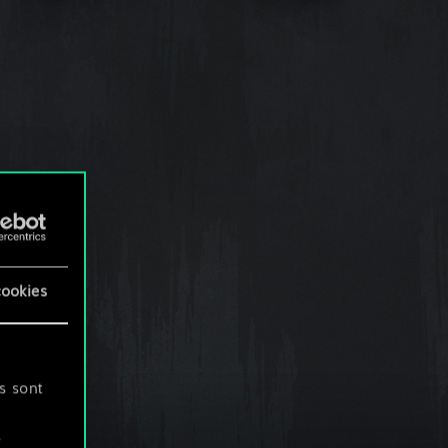
cookies
s sont
s