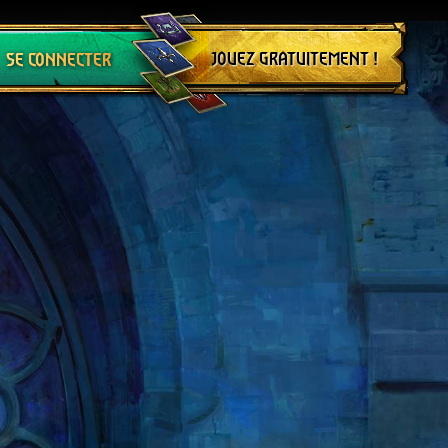
Se déconnecter
JOUEZ GRATUITEMENT !
SE CONNECTER