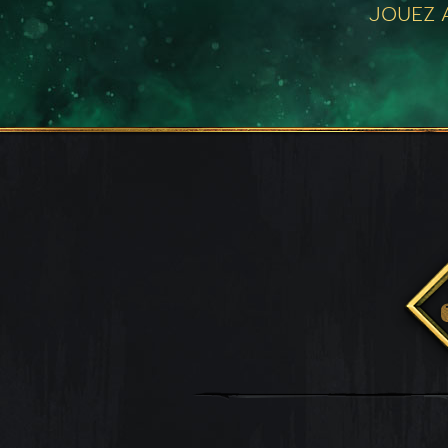
JOUEZ A