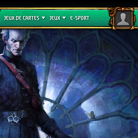
Crimson Curse
Guides de jeux
JEUX DE CARTES
JEUX
E-SPORT