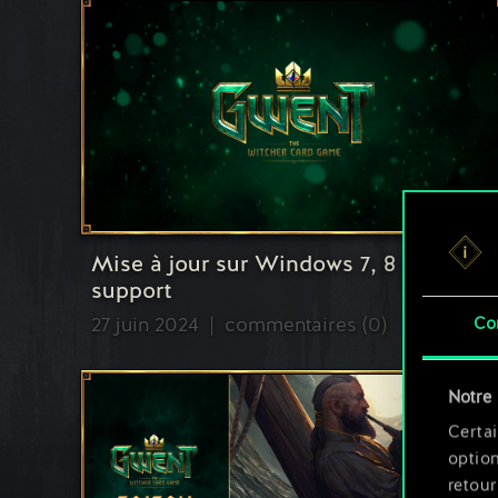
Mise à jour sur Windows 7, 8 et 8.1
support
27 juin 2024
commentaires (0)
Co
Notre 
Certai
option
retour