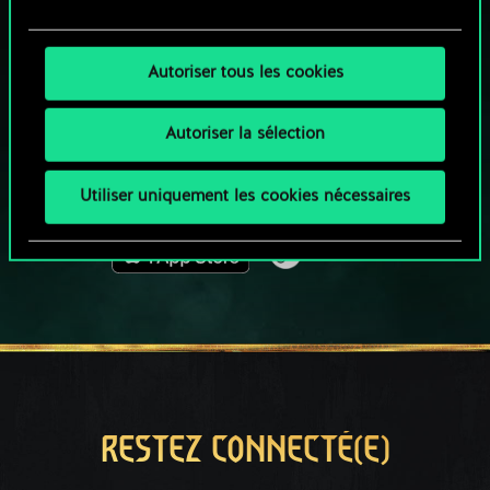
UNE PETITE PARTIE DE GWENT ?
Autoriser tous les cookies
JOUEZ GRATUITEMENT
SUR PC
Autoriser la sélection
Ce jeu propose des achats intégrés
JOUEZ AUSSI SUR :
Utiliser uniquement les cookies nécessaires
RESTEZ CONNECTÉ(E)