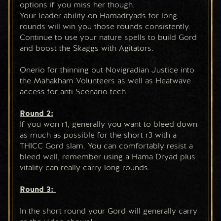
options if you miss her though.
Your leader ability on Hamadryads for long 
rounds will win you those rounds consistently. 
Continue to use your nature spells to build Gord 
and boost the Skaggs with Agitators.
Onerio for thinning out Novigradian Justice into 
the Mahakham Volunteers as well as Heatwave 
access for anti Scenario tech. 
Round 2:
If you won r1, generally you want to bleed down 
as much as possible for the short r3 with a 
THICC Gord slam. You can comfortably resist a 
bleed well, remember using a Hama Dryad plus 
vitality can really carry long rounds. 
Round 3: 
In the short round your Gord will generally carry 