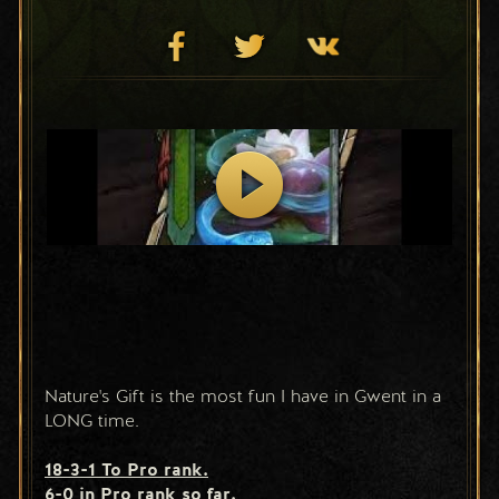
Nature's Gift is the most fun I have in Gwent in a 
LONG time. 
18-3-1 To Pro rank.
6-0 in Pro rank so far.