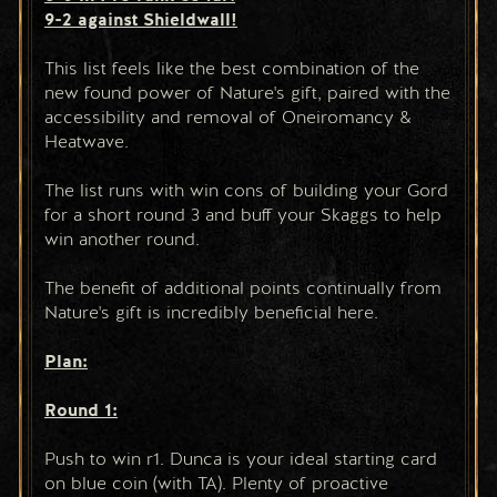
9-2 against Shieldwall!
This list feels like the best combination of the 
new found power of Nature's gift, paired with the 
accessibility and removal of Oneiromancy & 
Heatwave.
The list runs with win cons of building your Gord 
for a short round 3 and buff your Skaggs to help 
win another round.
The benefit of additional points continually from 
Nature's gift is incredibly beneficial here. 
Plan:
Round 1:
Push to win r1. Dunca is your ideal starting card 
on blue coin (with TA). Plenty of proactive 