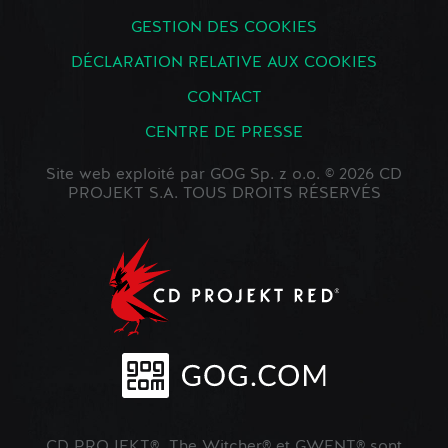
GESTION DES COOKIES
DÉCLARATION RELATIVE AUX COOKIES
CONTACT
CENTRE DE PRESSE
Site web exploité par GOG Sp. z o.o. © 2026 CD
PROJEKT S.A. TOUS DROITS RÉSERVÉS
CD PROJEKT®, The Witcher® et GWENT® sont