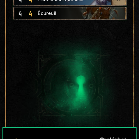
4
4
Écureuil
Pour l'instant, ce