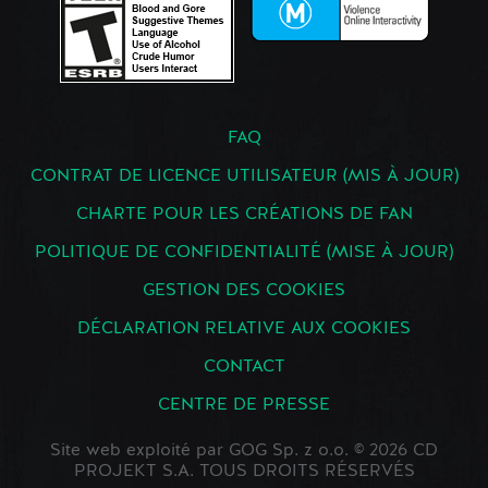
FAQ
CONTRAT DE LICENCE UTILISATEUR (MIS À JOUR)
CHARTE POUR LES CRÉATIONS DE FAN
POLITIQUE DE CONFIDENTIALITÉ (MISE À JOUR)
GESTION DES COOKIES
DÉCLARATION RELATIVE AUX COOKIES
CONTACT
CENTRE DE PRESSE
Site web exploité par GOG Sp. z o.o. © 2026 CD
PROJEKT S.A. TOUS DROITS RÉSERVÉS