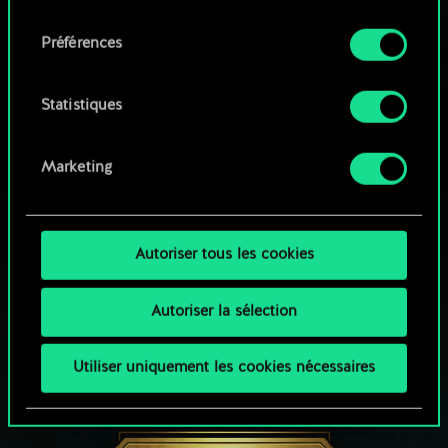
qu'avec votre permission.
consentement
Parcourir les jeux de la communauté
Préférences
Vous pouvez consulter tous les détails sur notre
utilisation des cookies et modifier vos
préférences dans le menu "Paramètres" ci-
Statistiques
dessous.
Marketing
Autoriser tous les cookies
Autoriser la sélection
Utiliser uniquement les cookies nécessaires
UNE PETITE PARTIE DE GWENT ?