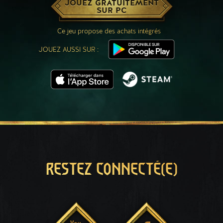
JOUEZ GRATUITEMENT
SUR PC
Ce jeu propose des achats intégrés
JOUEZ AUSSI SUR :
RESTEZ CONNECTÉ(E)