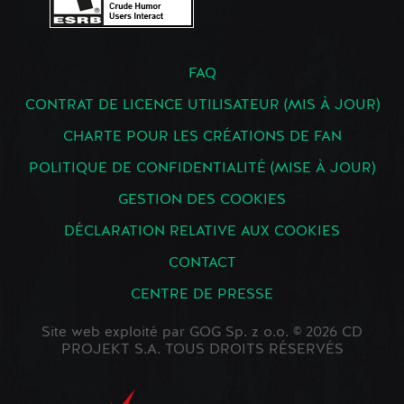
FAQ
CONTRAT DE LICENCE UTILISATEUR (MIS À JOUR)
CHARTE POUR LES CRÉATIONS DE FAN
POLITIQUE DE CONFIDENTIALITÉ (MISE À JOUR)
GESTION DES COOKIES
DÉCLARATION RELATIVE AUX COOKIES
CONTACT
CENTRE DE PRESSE
Site web exploité par GOG Sp. z o.o. © 2026 CD
PROJEKT S.A. TOUS DROITS RÉSERVÉS