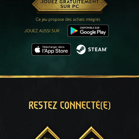
JOUEZ GRATUITEMENT
SUR PC
Ce jeu propose des achats intégrés
JOUEZ AUSSI SUR :
RESTEZ CONNECTÉ(E)