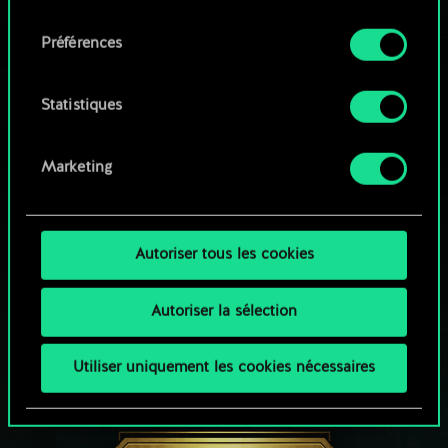
qu'avec votre permission.
consentement
Parcourir les jeux de la communauté
Préférences
Vous pouvez consulter tous les détails sur notre
utilisation des cookies et modifier vos
préférences dans le menu "Paramètres" ci-
Statistiques
dessous.
Marketing
Autoriser tous les cookies
Autoriser la sélection
Utiliser uniquement les cookies nécessaires
UNE PETITE PARTIE DE GWENT ?