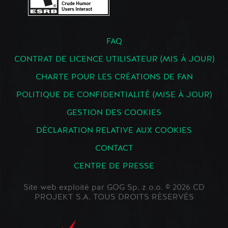
FAQ
CONTRAT DE LICENCE UTILISATEUR (MIS À JOUR)
CHARTE POUR LES CRÉATIONS DE FAN
POLITIQUE DE CONFIDENTIALITÉ (MISE À JOUR)
GESTION DES COOKIES
DÉCLARATION RELATIVE AUX COOKIES
CONTACT
CENTRE DE PRESSE
Site web exploité par GOG Sp. z o.o. © 2026 CD
PROJEKT S.A. TOUS DROITS RÉSERVÉS