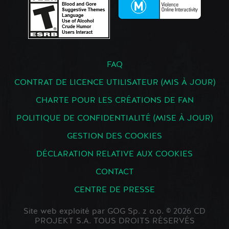
FAQ
CONTRAT DE LICENCE UTILISATEUR (MIS À JOUR)
CHARTE POUR LES CRÉATIONS DE FAN
POLITIQUE DE CONFIDENTIALITÉ (MISE À JOUR)
GESTION DES COOKIES
DÉCLARATION RELATIVE AUX COOKIES
CONTACT
CENTRE DE PRESSE
Site web exploité par GOG Sp. z o.o. © 2026 CD
PROJEKT S.A. TOUS DROITS RÉSERVÉS