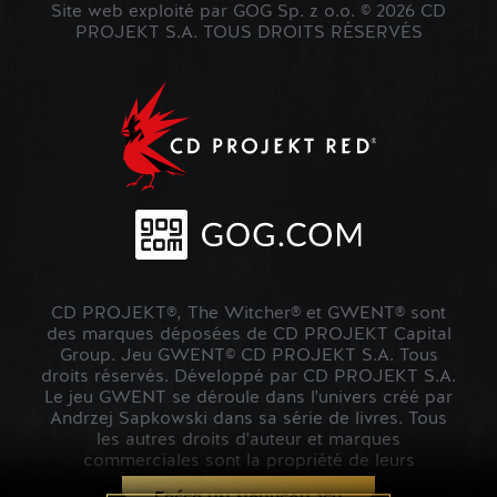
Site web exploité par GOG Sp. z o.o. © 2026 CD
PROJEKT S.A. TOUS DROITS RÉSERVÉS
CD PROJEKT®, The Witcher® et GWENT® sont
des marques déposées de CD PROJEKT Capital
Group. Jeu GWENT© CD PROJEKT S.A. Tous
droits réservés. Développé par CD PROJEKT S.A.
Le jeu GWENT se déroule dans l'univers créé par
Andrzej Sapkowski dans sa série de livres. Tous
les autres droits d'auteur et marques
commerciales sont la propriété de leurs
propriétaires respectifs.