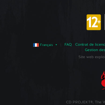
FAQ
Contrat de licence
Français
Gestion de
Site web expl
CD PROJEKT®, The Wi