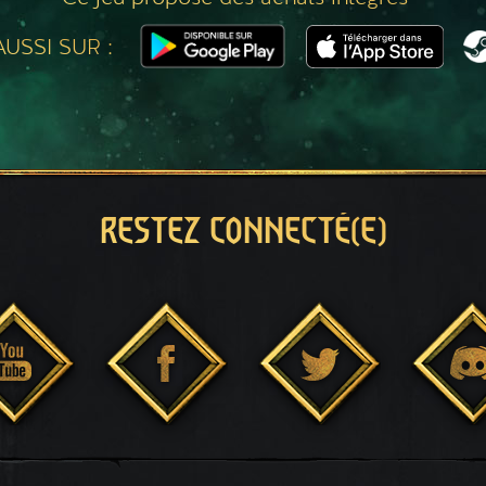
USSI SUR :
RESTEZ CONNECTÉ(E)