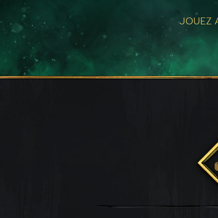
JOUEZ A