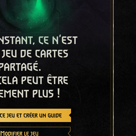
nstant, ce n'est
 jeu de cartes
partagé.
cela peut être
ement plus !
e jeu et créer un guide
Modifier le jeu