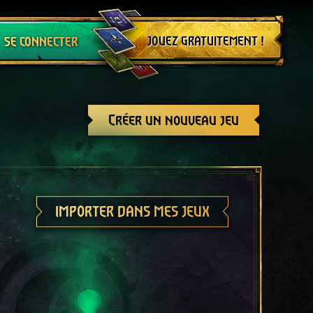
Se déconnecter
JOUEZ GRATUITEMENT !
SE CONNECTER
Créer un nouveau jeu
IMPORTER DANS MES JEUX