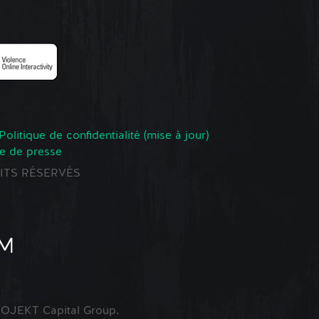
Politique de confidentialité (mise à jour)
e de presse
ROITS RÉSERVÉS
OJEKT Capital Group.