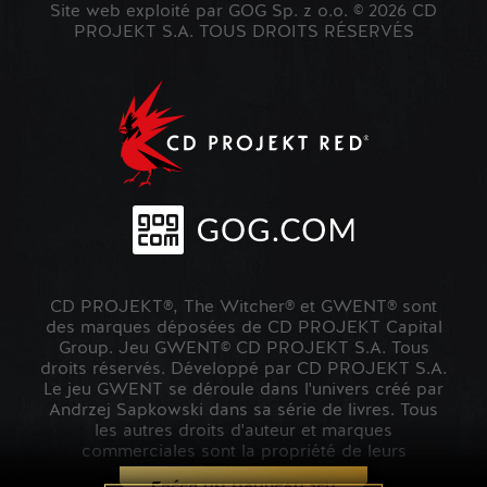
Site web exploité par GOG Sp. z o.o. © 2026 CD
PROJEKT S.A. TOUS DROITS RÉSERVÉS
CD PROJEKT®, The Witcher® et GWENT® sont
des marques déposées de CD PROJEKT Capital
Group. Jeu GWENT© CD PROJEKT S.A. Tous
droits réservés. Développé par CD PROJEKT S.A.
Le jeu GWENT se déroule dans l'univers créé par
Andrzej Sapkowski dans sa série de livres. Tous
les autres droits d'auteur et marques
commerciales sont la propriété de leurs
propriétaires respectifs.