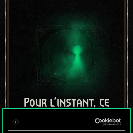
Pour l'instant, ce
n'est qu'un jeu de
cartes partagé.