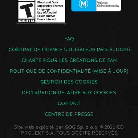
FAQ
CONTRAT DE LICENCE UTILISATEUR (MIS À JOUR)
CHARTE POUR LES CRÉATIONS DE FAN
POLITIQUE DE CONFIDENTIALITÉ (MISE À JOUR)
GESTION DES COOKIES
DÉCLARATION RELATIVE AUX COOKIES
CONTACT
CENTRE DE PRESSE
Site web exploité par GOG Sp. z o.o. © 2026 CD
PROJEKT S.A. TOUS DROITS RÉSERVÉS