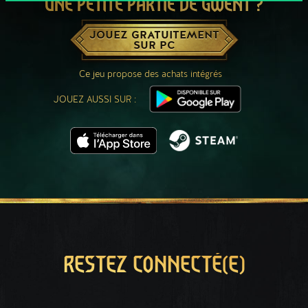
UNE PETITE PARTIE DE GWENT ?
JOUEZ GRATUITEMENT
SUR PC
Ce jeu propose des achats intégrés
JOUEZ AUSSI SUR :
RESTEZ CONNECTÉ(E)