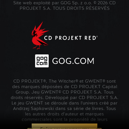
Site web exploité par GOG Sp. z o.o. © 2026 CD
PROJEKT S.A. TOUS DROITS RÉSERVÉS
CD PROJEKT®, The Witcher® et GWENT® sont
des marques déposées de CD PROJEKT Capital
Group. Jeu GWENT© CD PROJEKT S.A. Tous
droits réservés. Développé par CD PROJEKT S.A.
Le jeu GWENT se déroule dans l'univers créé par
Andrzej Sapkowski dans sa série de livres. Tous
les autres droits d'auteur et marques
commerciales sont la propriété de leurs
propriétaires respectifs.