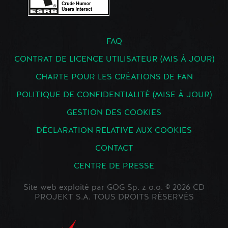
FAQ
CONTRAT DE LICENCE UTILISATEUR (MIS À JOUR)
CHARTE POUR LES CRÉATIONS DE FAN
POLITIQUE DE CONFIDENTIALITÉ (MISE À JOUR)
GESTION DES COOKIES
DÉCLARATION RELATIVE AUX COOKIES
CONTACT
CENTRE DE PRESSE
Site web exploité par GOG Sp. z o.o. © 2026 CD
PROJEKT S.A. TOUS DROITS RÉSERVÉS