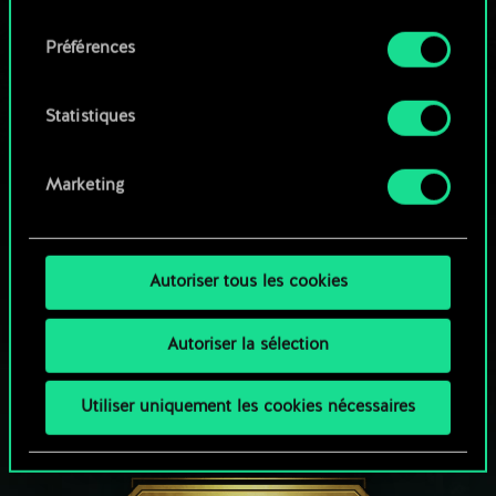
qu'avec votre permission.
consentement
Parcourir les jeux de la communauté
Préférences
Vous pouvez consulter tous les détails sur notre
utilisation des cookies et modifier vos
préférences dans le menu "Paramètres" ci-
Statistiques
dessous.
Marketing
Autoriser tous les cookies
Autoriser la sélection
Utiliser uniquement les cookies nécessaires
UNE PETITE PARTIE DE GWENT ?