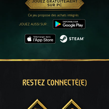
JOUEZ GRATUITEMENT
SUR PC
Ce jeu propose des achats intégrés
JOUEZ AUSSI SUR :
RESTEZ CONNECTÉ(E)