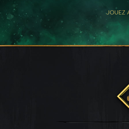
JOUEZ A