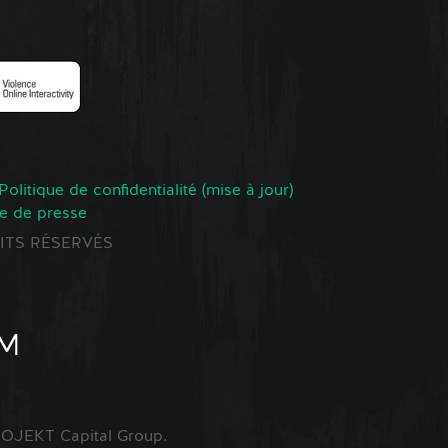
Politique de confidentialité (mise à jour)
e de presse
ROITS RÉSERVÉS
OJEKT Capital Group.