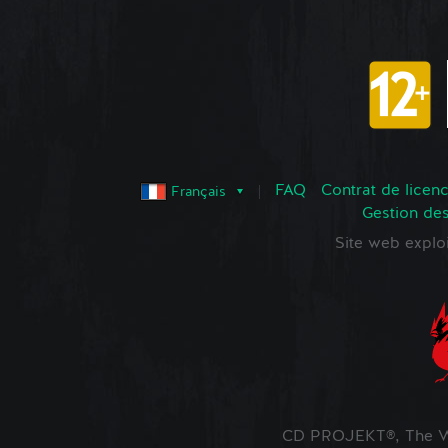
FAQ
Contrat de licence
Français
Gestion de
Site web expl
CD PROJEKT®, The Wi