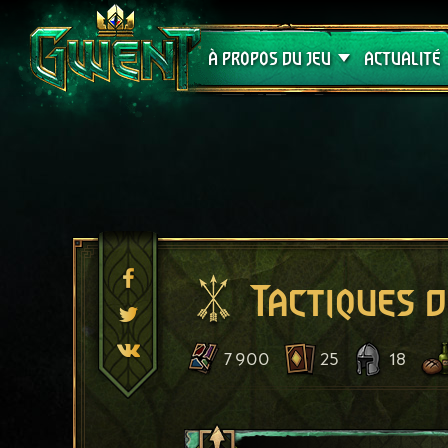
Assistance
À PROPOS DU JEU
ACTUALITÉ
Tactiques d
7 900
25
18