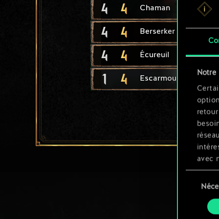
4
4
Chaman
4
4
Berserker nain
Co
4
4
Écureuil
Notre 
1
4
Escarmoucheur nain
Certai
option
retour
besoin
résea
intére
avec 
appli
Sélection
Néce
du
Vous p
consente
et mo