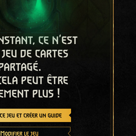
nstant, ce n'est
 jeu de cartes
partagé.
cela peut être
ement plus !
e jeu et créer un guide
Modifier le jeu