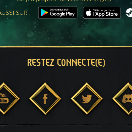
USSI SUR :
RESTEZ CONNECTÉ(E)