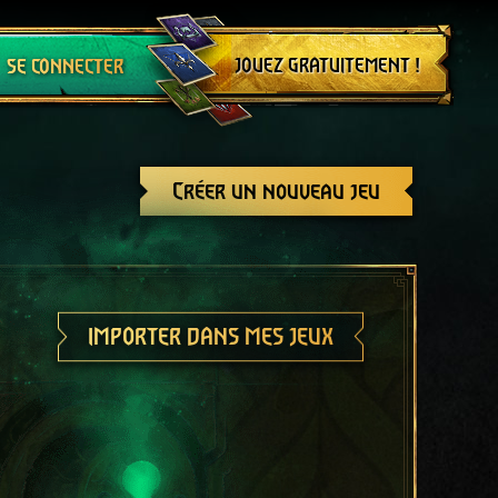
Se déconnecter
JOUEZ GRATUITEMENT !
SE CONNECTER
Créer un nouveau jeu
IMPORTER DANS MES JEUX