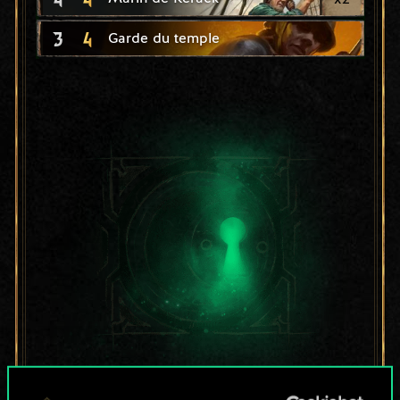
3
4
Garde du temple
Pour l'instant, ce