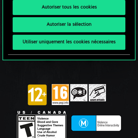
Autoriser tous les cookies
Autoriser la sélection
Utiliser uniquement les cookies nécessaires