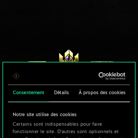
Consentement
Détails
À propos des cookies
Notre site utilise des cookies
UNE PETITE PARTIE DE GWENT ?
Certains sont indispensables pour faire
fonctionner le site. D'autres sont optionnels et
JOUEZ GRATUITEMENT