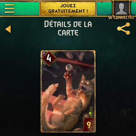
JOUEZ
GRATUITEMENT !
SE CONNECTER
Détails de la
carte
4
9