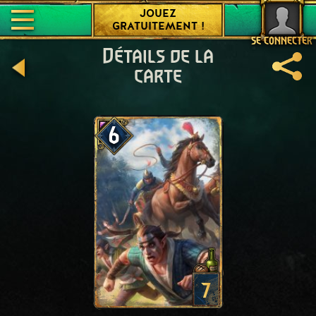
JOUEZ
GRATUITEMENT !
SE CONNECTER
Détails de la
carte
6
7