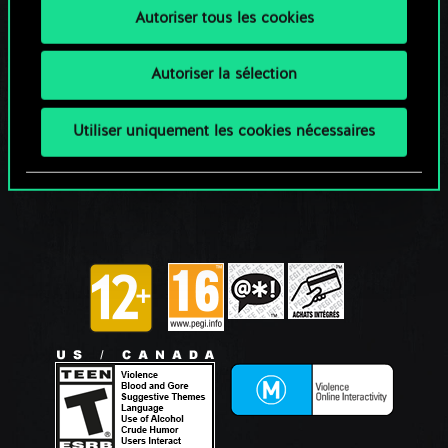
Autoriser tous les cookies
Autoriser la sélection
Utiliser uniquement les cookies nécessaires