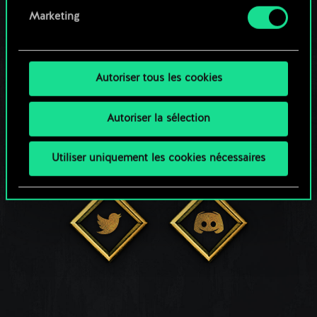
Marketing
RESTEZ CONNECTÉ(E)
Autoriser tous les cookies
Autoriser la sélection
Utiliser uniquement les cookies nécessaires