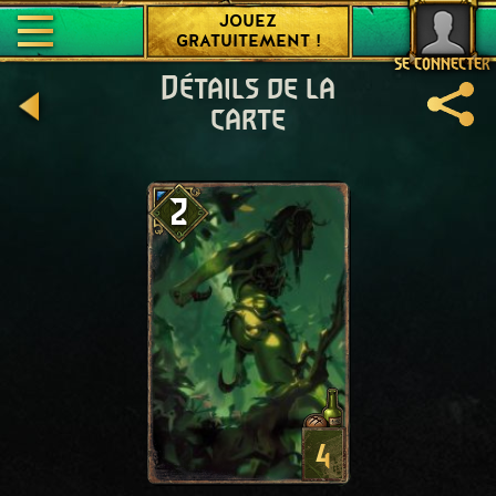
JOUEZ
GRATUITEMENT !
SE CONNECTER
Détails de la
carte
2
4