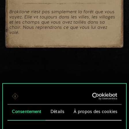
Brokilone n'est pas simplement la forêt que vous
voyez. Elle vit toujours dans les villes, les villages
et les champs que vous avez taillés dans sa
chair. Nous reprendrons ce que vous lui avez
volé.
Consentement
Détails
À propos des cookies