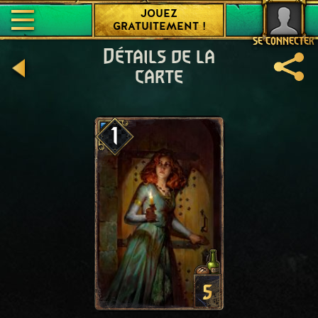
JOUEZ
GRATUITEMENT !
SE CONNECTER
Détails de la
carte
1
5