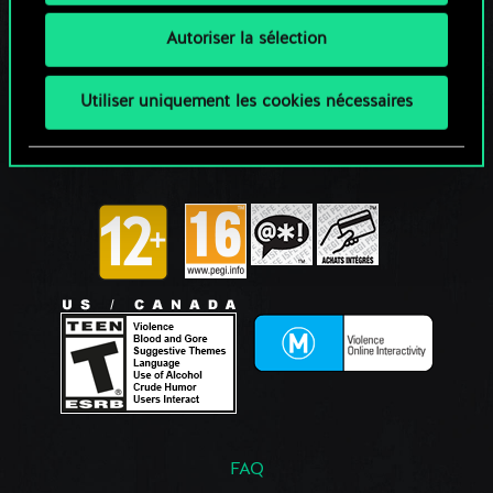
Autoriser la sélection
Utiliser uniquement les cookies nécessaires
FAQ